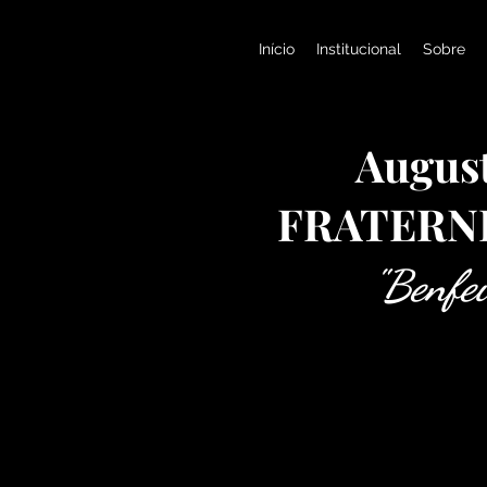
Início
Institucional
Sobre
August
FRATERN
"Benfei