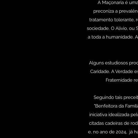
A Maçonaria é uma o
preconiza a prevalên
tratamento tolerante,
sociedade. O Alívio, ou
a toda a humanidade. 
Alguns estudiosos proc
Caridade. A Verdade es
Fraternidade r
Seguindo tais precei
"Benfeitora da Famíli
iniciativa idealizada 
citadas cadeiras de ro
e, no ano de 2024, já h