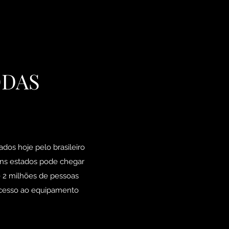
ODAS
dos hoje pelo brasileiro
uns estados pode chegar
e 2 milhões de pessoas
acesso ao equipamento