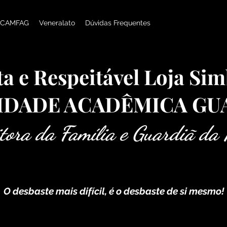
CAMFAG
Veneralato
Dúvidas Frequentes
a e Respeitável Loja Sim
IDADE ACADÊMICA G
tora da Família e Guardiã da 
O desbaste mais difícil, é o desbaste de si mesmo!