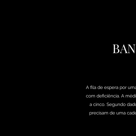
BAN
A fila de espera por um
com deficiência. A méd
a cinco. Segundo dado
precisam de uma cade