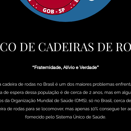
CO DE CADEIRAS DE R
“Fraternidade, Alívio e Verdade”
a cadeira de rodas no Brasil é um dos maiores problemas enfrenta
ia de espera dessa população é de cerca de 2 anos, mas em alg
s da Organização Mundial de Saúde (OMS), só no Brasil, cerca d
ira de rodas para se locomover, mas apenas 10% consegue ter 
fornecido pelo Sistema Único de Saúde.