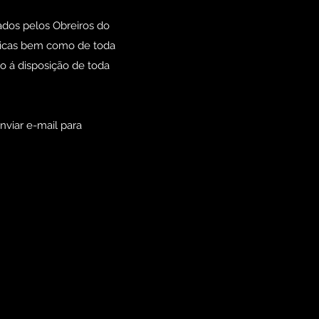
ados pelos Obreiros do
licas bem como de toda
o á disposição de toda
nviar e-mail para