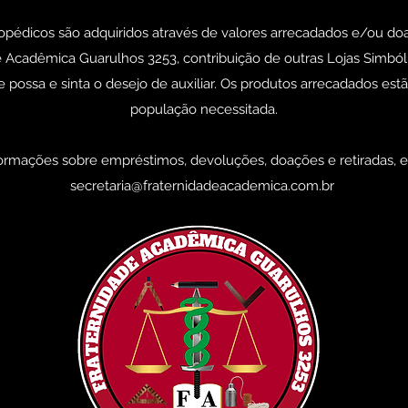
opédicos são adquiridos através de valores arrecadados e/ou do
e Acadêmica Guarulhos 3253, contribuição de outras Lojas Simbó
 possa e sinta o desejo de auxiliar. Os produtos arrecadados estã
população necessitada.
ormações sobre empréstimos, devoluções, doações e retiradas, e
secretaria@fraternidadeacademica.com.br